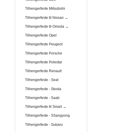
Tilhengerfeste Mitsubishi
Tilhengerfeste til Nissan →
Tilhengerfeste til Omoda →
Tilhengerfeste Opel
Tilhengerfeste Peugeot
Tilhengerfeste Porsche
Tilhengerfeste Polestar
Tilhengerfeste Renault
Tilhengerfeste - Seat
Tilhengerfeste - Skoda
Tilhengerfeste - Saab
Tilhengerfeste til Smart →
Tilhengerfeste - SSangyong
Tilhengerfeste - Subaru