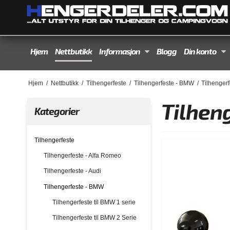
Hjem
Nettbutikk
Informasjon
Blogg
Din konto
Hjem
/
Nettbutikk
/
Tilhengerfeste
/
Tilhengerfeste - BMW
/
Tilhengerf
Tilhen
Kategorier
Tilhengerfeste
Tilhengerfeste - Alfa Romeo
Tilhengerfeste - Audi
Tilhengerfeste - BMW
Tilhengerfeste til BMW 1 serie
Tilhengerfeste til BMW 2 Serie