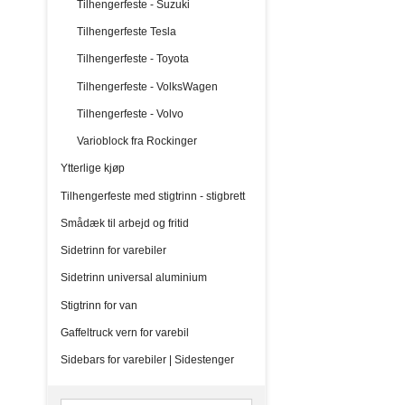
Tilhengerfeste - Suzuki
Tilhengerfeste Tesla
Tilhengerfeste - Toyota
Tilhengerfeste - VolksWagen
Tilhengerfeste - Volvo
Varioblock fra Rockinger
Ytterlige kjøp
Tilhengerfeste med stigtrinn - stigbrett
Smådæk til arbejd og fritid
Sidetrinn for varebiler
Sidetrinn universal aluminium
Stigtrinn for van
Gaffeltruck vern for varebil
Sidebars for varebiler | Sidestenger