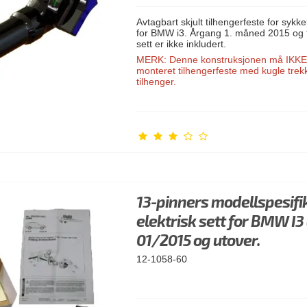
Avtagbart skjult tilhengerfeste for sykke
for BMW i3. Årgang 1. måned 2015 og f
sett er ikke inkludert.
MERK: Denne konstruksjonen må IKKE,
monteret tilhengerfeste med kugle trek
tilhenger.
13-pinners modellspesifi
elektrisk sett for BMW I3
01/2015 og utover.
12-1058-60