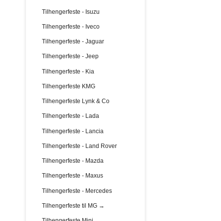
Tilhengerfeste - Isuzu
Tilhengerfeste - Iveco
Tilhengerfeste - Jaguar
Tilhengerfeste - Jeep
Tilhengerfeste - Kia
Tilhengerfeste KMG
Tilhengerfeste Lynk & Co
Tilhengerfeste - Lada
Tilhengerfeste - Lancia
Tilhengerfeste - Land Rover
Tilhengerfeste - Mazda
Tilhengerfeste - Maxus
Tilhengerfeste - Mercedes
Tilhengerfeste til MG →
Tilhengerfeste Mini