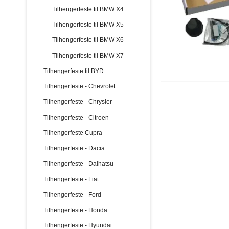
Tilhengerfeste til BMW X4
Tilhengerfeste til BMW X5
Tilhengerfeste til BMW X6
Tilhengerfeste til BMW X7
Tilhengerfeste til BYD
Tilhengerfeste - Chevrolet
Tilhengerfeste - Chrysler
Tilhengerfeste - Citroen
Tilhengerfeste Cupra
Tilhengerfeste - Dacia
Tilhengerfeste - Daihatsu
Tilhengerfeste - Fiat
Tilhengerfeste - Ford
Tilhengerfeste - Honda
Tilhengerfeste - Hyundai