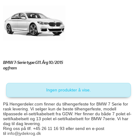
BMW 7-Serie type G11. Årg 10/2015
og frem
Ingen produkter å vise.
På Hengerdeler.com finner du tilhengerfeste for BMW 7 Serie for
rask levering. Vi selger kun de beste tilhengerfeste, modell
tilpassede el-sett/kabelsett fra GDW. Her finner du både 7 polet el-
sett/kabelsett og 13 polet el-sett/kabelsett for BMW 7serie. Vi har
dag til dag levering.
Ring oss på tlf. +45 26 11 16 93 eller send en e-post
til
info@jydekrog.dk