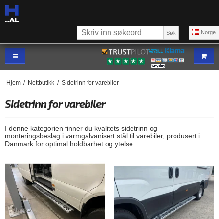
Norge
Søk
Hjem
/
Nettbutikk
/
Sidetrinn for varebiler
Sidetrinn for varebiler
I denne kategorien finner du kvalitets sidetrinn og
monteringsbeslag i varmgalvanisert stål til varebiler, produsert i
Danmark for optimal holdbarhet og ytelse.