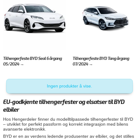
Tilhengerfeste BYD Seal 6 årgang
Tilhengerfeste BYD Tang årgang
05/2024 →
07/2024 →
Ingen produkter å vise.
EU-godkjente tilhengerfester og elsatser til BYD
elbiler
Hos Hengerdeler finner du modelltilpassede tilhengerfester til BYD
– utviklet for perfekt passform og korrekt integrasjon med bilens
avanserte elektronikk.
BYD er en av verdens ledende produsenter av elbiler, og det stilles