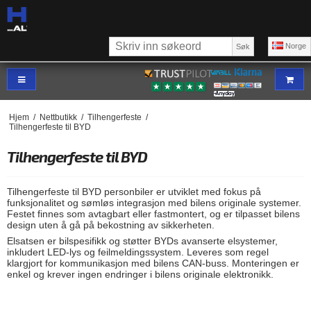
Norge
Søk
Hjem
/
Nettbutikk
/
Tilhengerfeste
/
Tilhengerfeste til BYD
Tilhengerfeste til BYD
Tilhengerfeste til BYD personbiler er utviklet med fokus på
funksjonalitet og sømløs integrasjon med bilens originale systemer.
Festet finnes som avtagbart eller fastmontert, og er tilpasset bilens
design uten å gå på bekostning av sikkerheten.
Elsatsen er bilspesifikk og støtter BYDs avanserte elsystemer,
inkludert LED-lys og feilmeldingssystem. Leveres som regel
klargjort for kommunikasjon med bilens CAN-buss. Monteringen er
enkel og krever ingen endringer i bilens originale elektronikk.