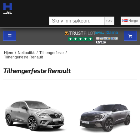
Norge
Søk
Hjem
/
Nettbutikk
/
Tilhengerfeste
/
Tilhengerfeste Renault
Tilhengerfeste Renault