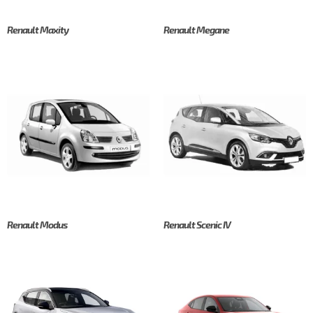
Renault Maxity
Renault Megane
Renault Modus
Renault Scenic IV