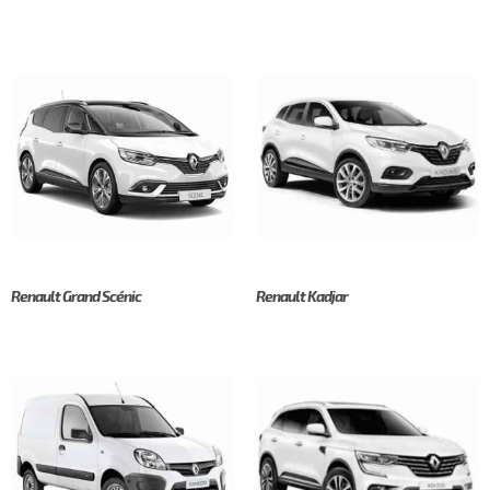
Renault Grand Scénic
Renault Kadjar