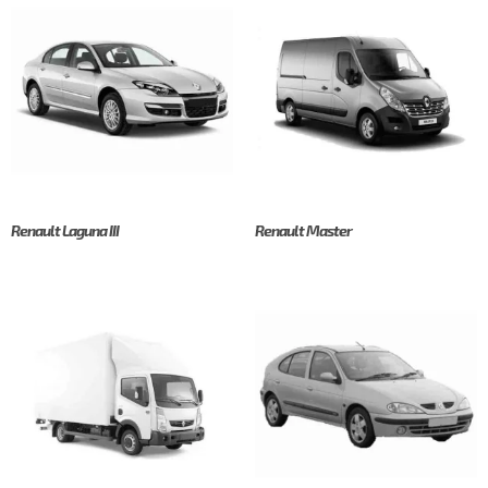
Renault Laguna III
Renault Master