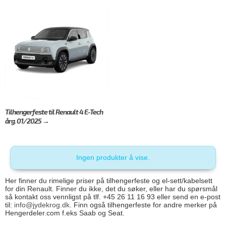
Tilhengerfeste til Renault 4 E-Tech
årg. 01/2025 →
Ingen produkter å vise.
Her finner du rimelige priser på tilhengerfeste og el-sett/kabelsett
for din Renault. Finner du ikke, det du søker, eller har du spørsmål
så kontakt oss vennligst på tlf. +45 26 11 16 93 eller send en e-post
til:
info@jydekrog.dk
. Finn også tilhengerfeste for andre merker på
Hengerdeler.com f.eks Saab og Seat.