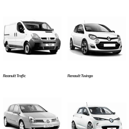
Reanult Trafic
Renault Twingo