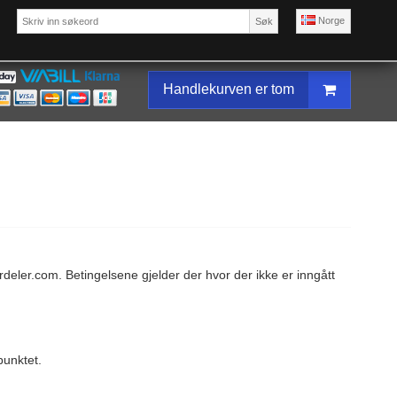
Norge
Søk
Handlekurven er tom
deler.com. Betingelsene gjelder der hvor der ikke er inngått
spunktet.