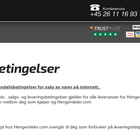
etingelser
delsbetingelser for salg av varer på internett.
, salgs- og leveringsbetingelser gjelder for alle leveranser fra Henger
aler mellom deg som kjøper og Hengerdeler.com.
jøpt hos Hengerdeler.com overgår til deg som forbruker på leveringstid