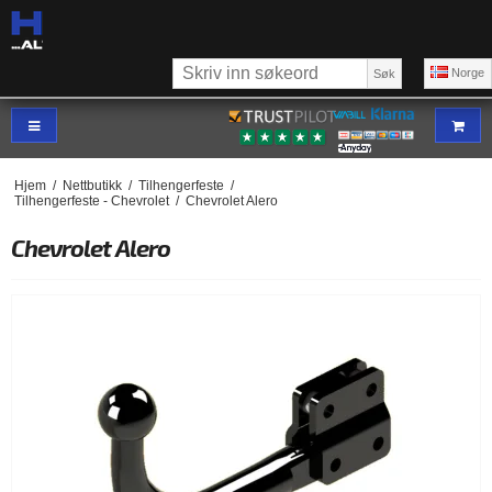
Norge
Søk
Hjem
/
Nettbutikk
/
Tilhengerfeste
/
Tilhengerfeste - Chevrolet
/
Chevrolet Alero
Chevrolet Alero