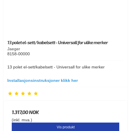
13 polet el-sett/kabelsett - Universall for ulike merker
Jaeger
8158-00000
13 polet el-sett/kabelsett - Universall for ulike merker
Installasjonsinstruksjoner klikk her
1.317,00 NOK
(inkl. mva.)
Vis produkt