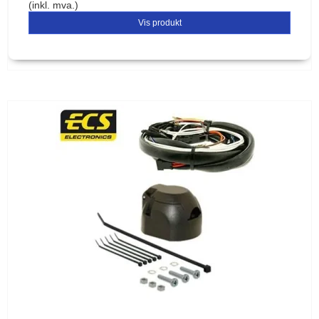
(inkl. mva.)
Vis produkt