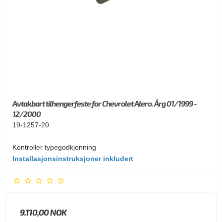
Avtakbart tilhengerfeste for Chevrolet Alero. Årg 01/1999 -
12/2000
19-1257-20
Kontroller typegodkjenning
Installasjonsinstruksjoner inkludert
9.110,00 NOK