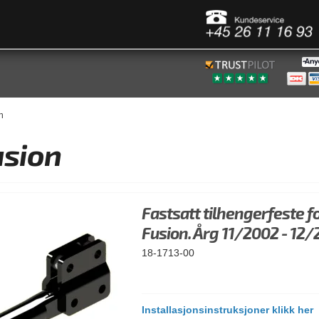
n
usion
Fastsatt tilhengerfeste f
Fusion. Årg 11/2002 - 12/
18-1713-00
Installasjonsinstruksjoner klikk her