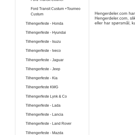
Ford Transit Custum +Tourneo
Hengerdeler.com har g
Custum
Hengerdeler.com, slik
eller har spørsmål, k
Tilhengerfeste - Honda
Tilhengerfeste - Hyundai
Tilhengerfeste - Isuzu
Tilhengerfeste - Iveco
Tilhengerfeste - Jaguar
Tilhengerfeste - Jeep
Tilhengerfeste - Kia
Tilhengerfeste KMG
Tilhengerfeste Lynk & Co
Tilhengerfeste - Lada
Tilhengerfeste - Lancia
Tilhengerfeste - Land Rover
Tilhengerfeste - Mazda