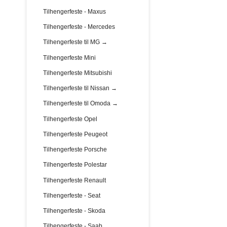
Tilhengerfeste - Maxus
Tilhengerfeste - Mercedes
Tilhengerfeste til MG →
Tilhengerfeste Mini
Tilhengerfeste Mitsubishi
Tilhengerfeste til Nissan →
Tilhengerfeste til Omoda →
Tilhengerfeste Opel
Tilhengerfeste Peugeot
Tilhengerfeste Porsche
Tilhengerfeste Polestar
Tilhengerfeste Renault
Tilhengerfeste - Seat
Tilhengerfeste - Skoda
Tilhengerfeste - Saab