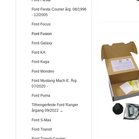
Ford Fiesta Courier årg. 08/1996
- 12/2005
Ford Focus
Ford Fusion
Ford Galaxy
Ford KA
Ford Kuga
Ford Mondeo
Ford Mustang Mach-E. Årg
07/2020 -
Ford Puma
Tilhengerfeste Ford Ranger
årgang 09/2022 →
Ford S-Max
Ford Transit
Ford Transit Courier