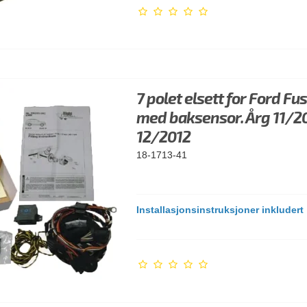
7 polet elsett for Ford Fu
med baksensor. Årg 11/20
12/2012
18-1713-41
Installasjonsinstruksjoner inkludert