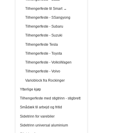
Tilhengerfeste til Smart →
Tilhengerfeste - SSangyong
Tilhengerfeste - Subaru
Tilhengerfeste - Suzuki
Tilhengerfeste Tesla
Tilhengerfeste - Toyota
Tilhengerfeste - VolksWagen
Tilhengerfeste - Volvo
Varioblock fra Rockinger
Ytterlige kjøp
Tilhengerfeste med stigtrinn - stigbrett
Smådæk til arbejd og fritid
Sidetrinn for varebiler
Sidetrinn universal aluminium