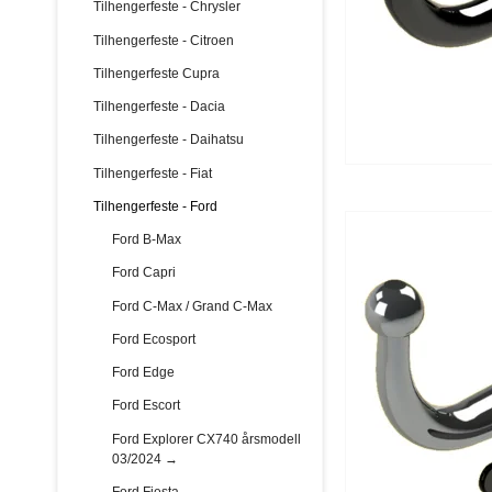
Tilhengerfeste - Chrysler
Tilhengerfeste - Citroen
Tilhengerfeste Cupra
Tilhengerfeste - Dacia
Tilhengerfeste - Daihatsu
Tilhengerfeste - Fiat
Tilhengerfeste - Ford
Ford B-Max
Ford Capri
Ford C-Max / Grand C-Max
Ford Ecosport
Ford Edge
Ford Escort
Ford Explorer CX740 årsmodell
03/2024 →
Ford Fiesta