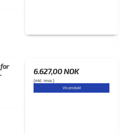
 for
6.627,00 NOK
-
(inkl. mva.)
Vis produkt