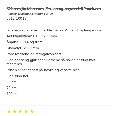
Sidebars for Mercedes Vito kort og lang modell Panelvern
Dansk Anhængertræk/ GDW
8612-10013
Sidebars - panelvern for Mercedes Vito kort og lang modell.
Akslingavstand: L1 = 3200 mm
Årgang: 2014 og frem.
Diameter: Ø 60 mm
Panelvernene er varmgalvanisert.
God oppheng gjør panelvernene så solide at trinn kan
monteres.
Prisen er for et sett på høyre og venstre side.
Finn trinn her
50 cm
75 cm
100 cm
t