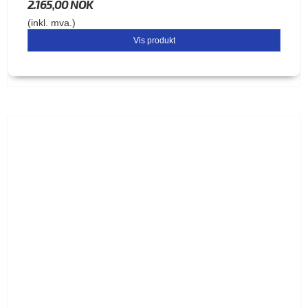
2.165,00 NOK
(inkl. mva.)
Vis produkt