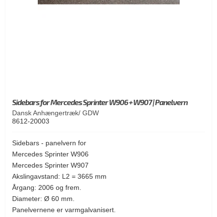
Sidebars for Mercedes Sprinter W906 + W907 | Panelvern
Dansk Anhængertræk/ GDW
8612-20003
Sidebars - panelvern for
Mercedes Sprinter W906
Mercedes Sprinter W907
Akslingavstand: L2 = 3665 mm
Årgang: 2006 og frem.
Diameter: Ø 60 mm.
Panelvernene er varmgalvanisert.