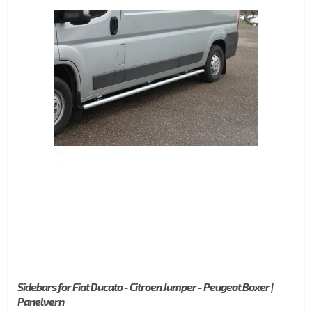
Sidebars for Fiat Ducato - Citroen Jumper - Peugeot Boxer |
Panelvern