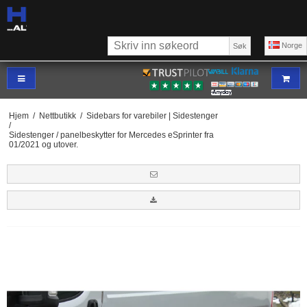
Norge
Søk
Hjem
/
Nettbutikk
/
Sidebars for varebiler | Sidestenger
/
Sidestenger / panelbeskytter for Mercedes eSprinter fra
01/2021 og utover.