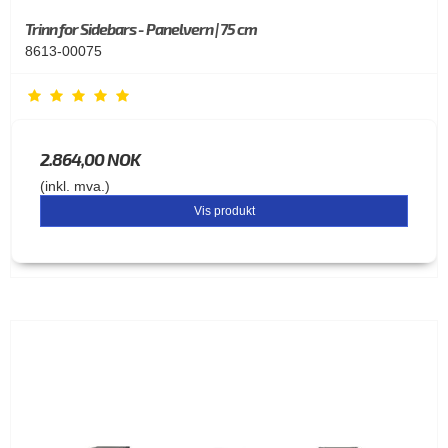
Trinn for Sidebars - Panelvern | 75 cm
8613-00075
2.864,00 NOK
(inkl. mva.)
Vis produkt