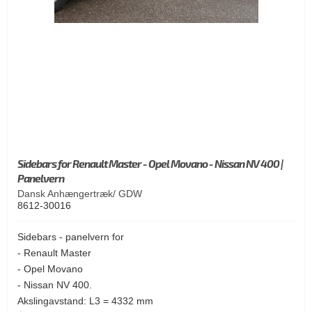
Sidebars for Renault Master - Opel Movano - Nissan NV 400 |
Panelvern
Dansk Anhængertræk/ GDW
8612-30016
Sidebars - panelvern for
- Renault Master
- Opel Movano
- Nissan NV 400.
Akslingavstand: L3 = 4332 mm