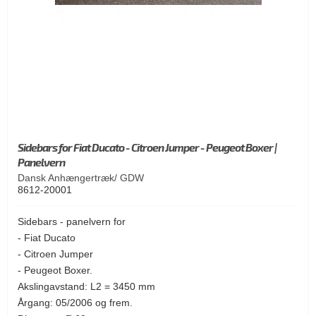
Sidebars for Fiat Ducato - Citroen Jumper - Peugeot Boxer |
Panelvern
Dansk Anhængertræk/ GDW
8612-20001
Sidebars - panelvern for
- Fiat Ducato
- Citroen Jumper
- Peugeot Boxer.
Akslingavstand: L2 = 3450 mm
Årgang: 05/2006 og frem.