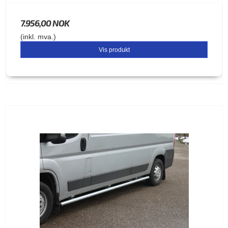
7.956,00 NOK
(inkl. mva.)
Vis produkt