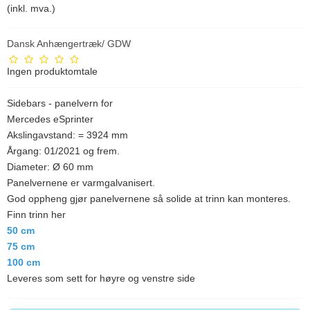
(inkl. mva.)
Dansk Anhængertræk/ GDW
Ingen produktomtale
Sidebars - panelvern for
Mercedes eSprinter
Akslingavstand: = 3924 mm
Årgang: 01/2021 og frem.
Diameter: Ø 60 mm
Panelvernene er varmgalvanisert.
God oppheng gjør panelvernene så solide at trinn kan monteres.
Finn trinn her
50 cm
75 cm
100 cm
Leveres som sett for høyre og venstre side