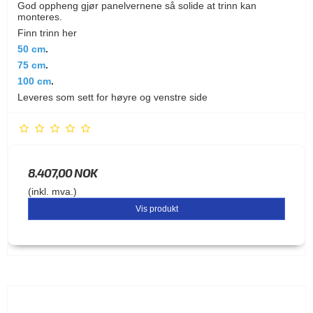
God oppheng gjør panelvernene så solide at trinn kan
monteres.
Finn trinn her
50 cm
.
75 cm
.
100 cm
.
Leveres som sett for høyre og venstre side
8.407,00 NOK
(inkl. mva.)
Vis produkt