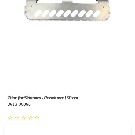
Trinn for Sidebars - Panelvern | 50 cm
8613-00050