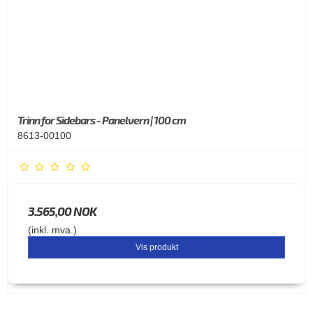
Trinn for Sidebars - Panelvern | 100 cm
8613-00100
3.565,00 NOK
(inkl. mva.)
Vis produkt