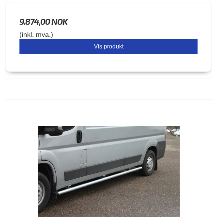
9.874,00 NOK
(inkl. mva.)
Vis produkt