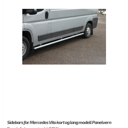
Sidebars for Mercedes Vito kort og lang modell Panelvern