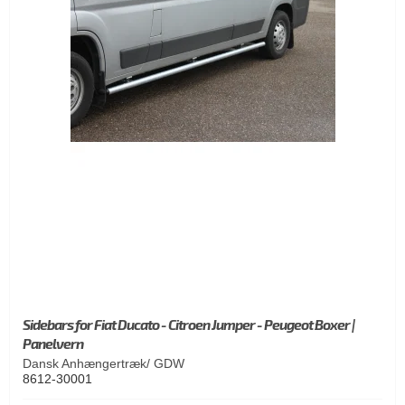
Sidebars for Fiat Ducato - Citroen Jumper - Peugeot Boxer |
Panelvern
Dansk Anhængertræk/ GDW
8612-30001