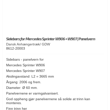
Sidebars for Mercedes Sprinter W906 + W907 | Panelvern
Dansk Anhængertræk/ GDW
8612-20003
Sidebars - panelvern for
Mercedes Sprinter W906
Mercedes Sprinter W907
Akslingavstand: L2 = 3665 mm
Årgang: 2006 og frem.
Diameter: Ø 60 mm.
Panelvernene er varmgalvanisert.
God oppheng gjør panelvernene så solide at trinn kan
monteres.
Finn trinn her