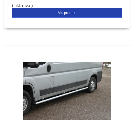
(inkl. mva.)
Vis produkt