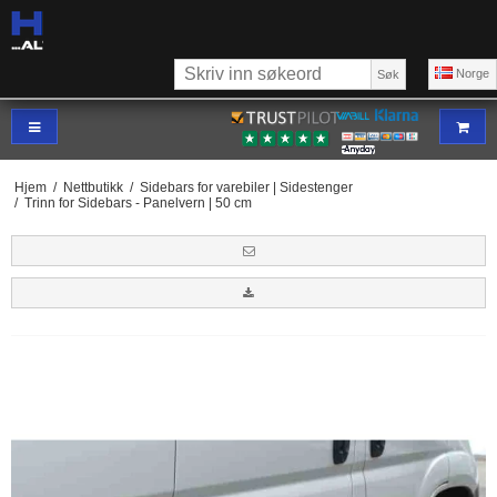
Norge
Søk
Hjem
/
Nettbutikk
/
Sidebars for varebiler | Sidestenger
/
Trinn for Sidebars - Panelvern | 50 cm