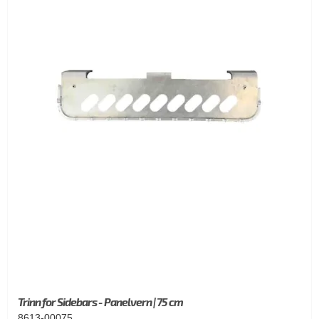
Trinn for Sidebars - Panelvern | 75 cm
8613-00075