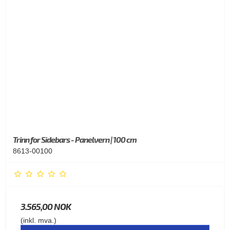
Trinn for Sidebars - Panelvern | 100 cm
8613-00100
3.565,00 NOK
(inkl. mva.)