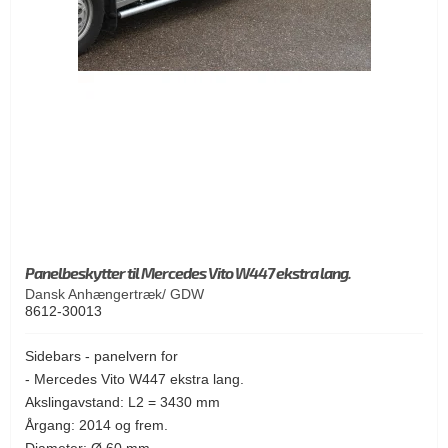
Panelbeskytter til Mercedes Vito W447 ekstra lang.
Dansk Anhængertræk/ GDW
8612-30013
Sidebars - panelvern for
- Mercedes Vito W447 ekstra lang.
Akslingavstand: L2 = 3430 mm
Årgang: 2014 og frem.