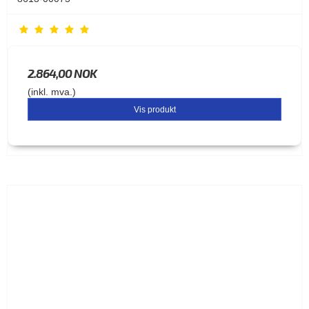
2.864,00 NOK
(inkl. mva.)
Vis produkt