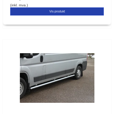
(inkl. mva.)
Vis produkt