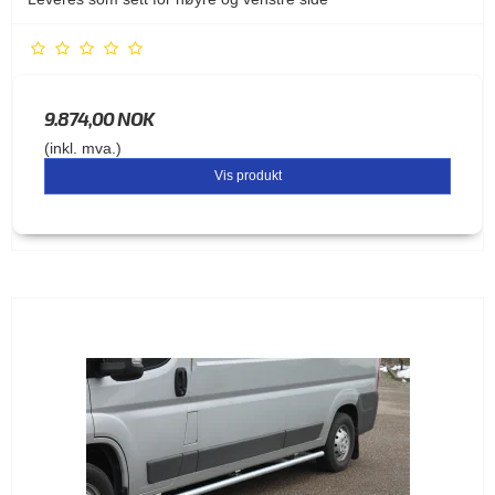
9.874,00 NOK
(inkl. mva.)
Vis produkt