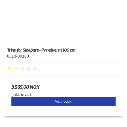
Trinn for Sidebars - Panelvern | 100 cm
8613-00100
3.565,00 NOK
(inkl. mva.)
Vis produkt